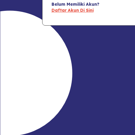
Belum Memiliki Akun?
Daftar Akun Di Sini