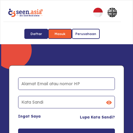
Daftar
Masuk
Perusahaan
Ingat Saya
Lupa Kata Sandi?