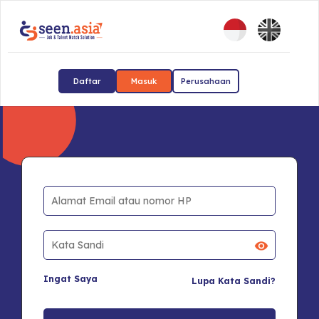
Daftar
Masuk
Perusahaan
Ingat Saya
Lupa Kata Sandi?