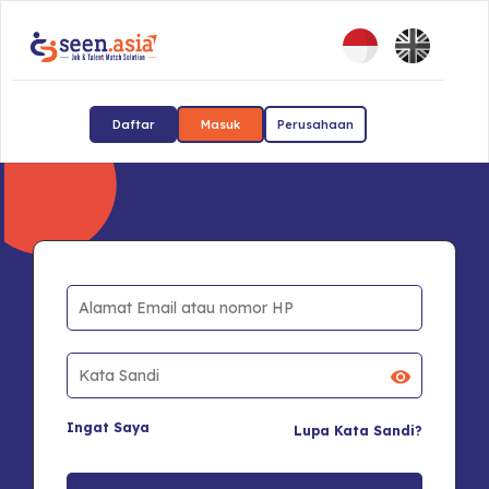
Daftar
Masuk
Perusahaan
Ingat Saya
Lupa Kata Sandi?