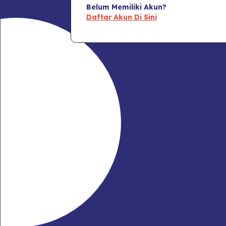
Belum Memiliki Akun?
Daftar Akun Di Sini