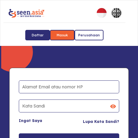
Daftar
Masuk
Perusahaan
Ingat Saya
Lupa Kata Sandi?