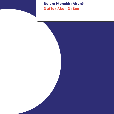
Belum Memiliki Akun?
Daftar Akun Di Sini