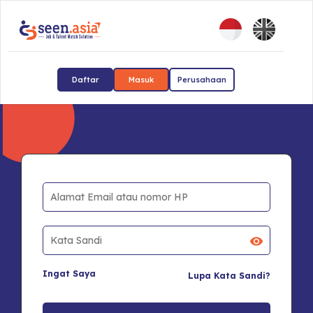
Daftar
Masuk
Perusahaan
Ingat Saya
Lupa Kata Sandi?