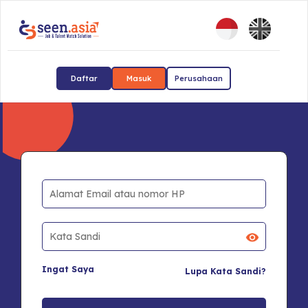
Daftar
Masuk
Perusahaan
Ingat Saya
Lupa Kata Sandi?