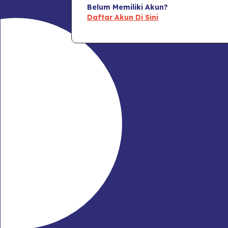
Belum Memiliki Akun?
Daftar Akun Di Sini