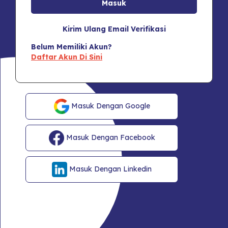
Kirim Ulang Email Verifikasi
Belum Memiliki Akun?
Daftar Akun Di Sini
Masuk Dengan Google
Masuk Dengan Facebook
Masuk Dengan Linkedin