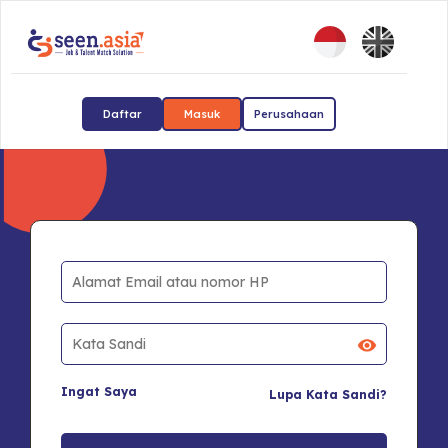
Daftar
Masuk
Perusahaan
Ingat Saya
Lupa Kata Sandi?