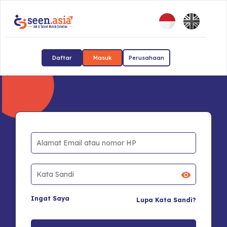
Daftar
Masuk
Perusahaan
Ingat Saya
Lupa Kata Sandi?