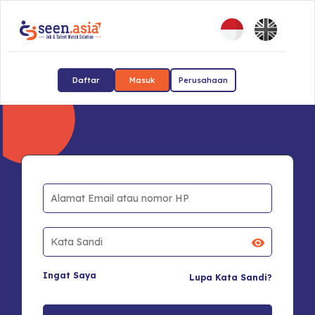
Daftar
Masuk
Perusahaan
Ingat Saya
Lupa Kata Sandi?