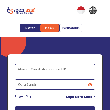
Daftar
Masuk
Perusahaan
Ingat Saya
Lupa Kata Sandi?