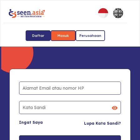
Daftar
Masuk
Perusahaan
Ingat Saya
Lupa Kata Sandi?