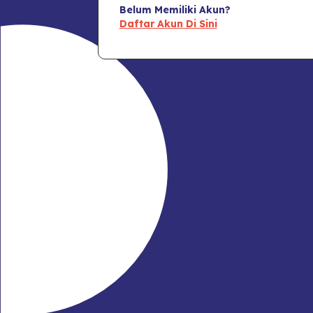
Belum Memiliki Akun?
Daftar Akun Di Sini