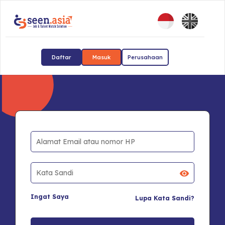
Daftar
Masuk
Perusahaan
Ingat Saya
Lupa Kata Sandi?