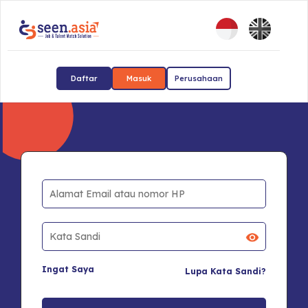
Daftar
Masuk
Perusahaan
Ingat Saya
Lupa Kata Sandi?