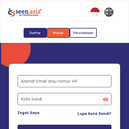
Daftar
Masuk
Perusahaan
Ingat Saya
Lupa Kata Sandi?