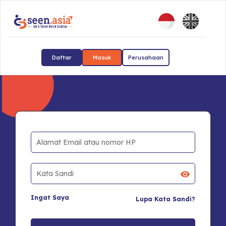
Daftar
Masuk
Perusahaan
Ingat Saya
Lupa Kata Sandi?