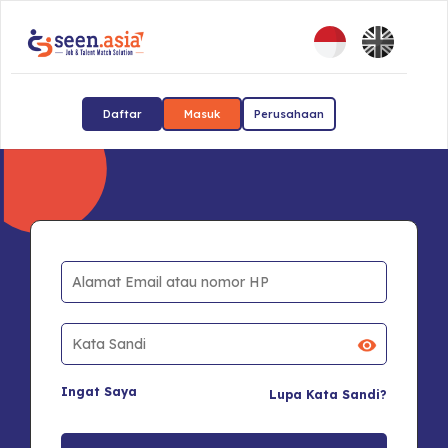
Daftar
Masuk
Perusahaan
Ingat Saya
Lupa Kata Sandi?