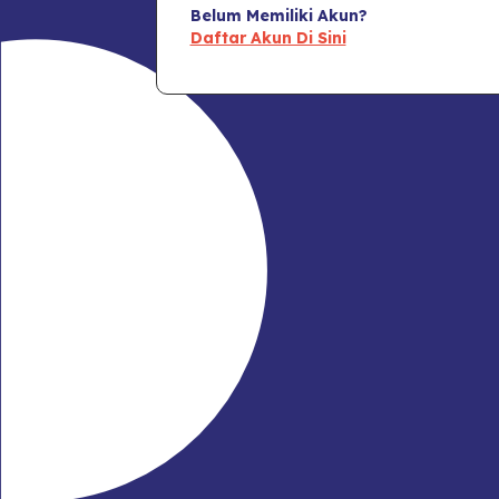
Belum Memiliki Akun?
Daftar Akun Di Sini