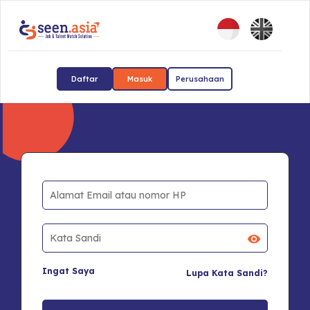
Daftar
Masuk
Perusahaan
Ingat Saya
Lupa Kata Sandi?