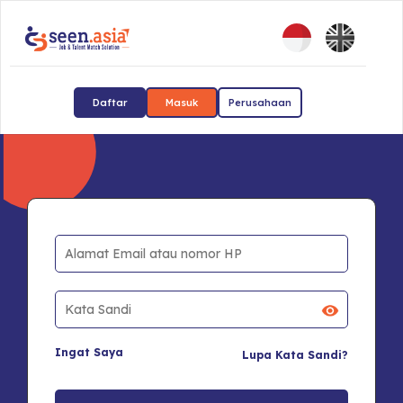
Daftar
Masuk
Perusahaan
Ingat Saya
Lupa Kata Sandi?