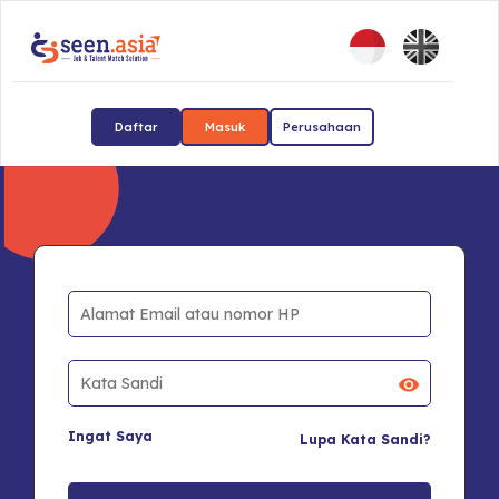
Daftar
Masuk
Perusahaan
Ingat Saya
Lupa Kata Sandi?