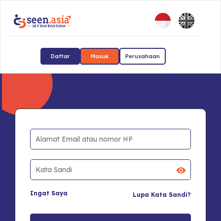
Daftar
Masuk
Perusahaan
Ingat Saya
Lupa Kata Sandi?