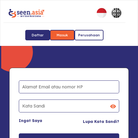
Daftar
Masuk
Perusahaan
Ingat Saya
Lupa Kata Sandi?