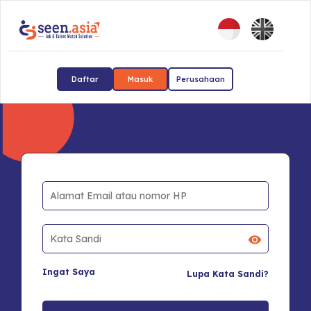
Daftar
Masuk
Perusahaan
Ingat Saya
Lupa Kata Sandi?