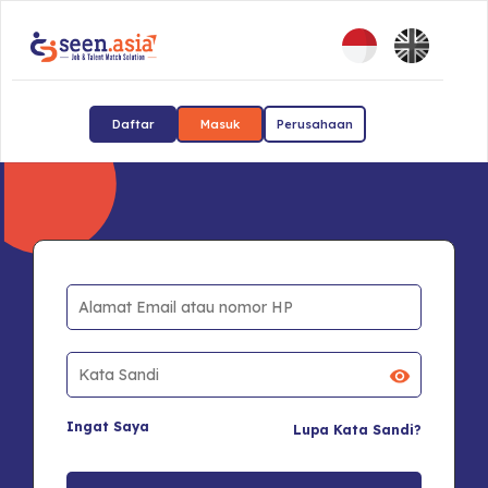
Daftar
Masuk
Perusahaan
Ingat Saya
Lupa Kata Sandi?