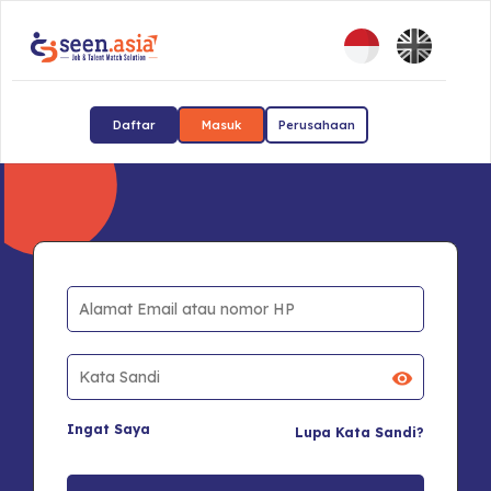
Daftar
Masuk
Perusahaan
Ingat Saya
Lupa Kata Sandi?