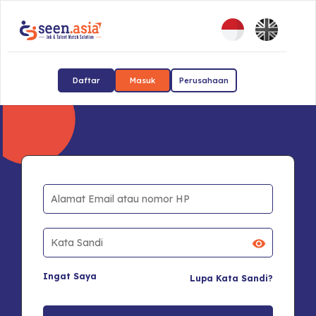
Daftar
Masuk
Perusahaan
Ingat Saya
Lupa Kata Sandi?