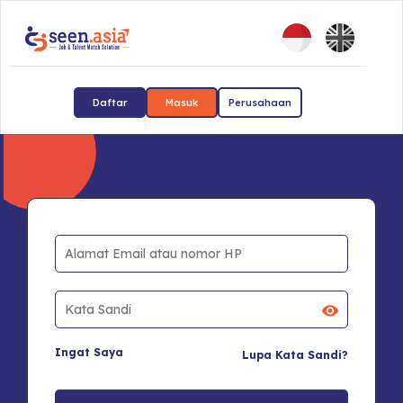
Daftar
Masuk
Perusahaan
Ingat Saya
Lupa Kata Sandi?