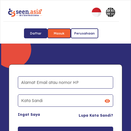
Daftar
Masuk
Perusahaan
Ingat Saya
Lupa Kata Sandi?