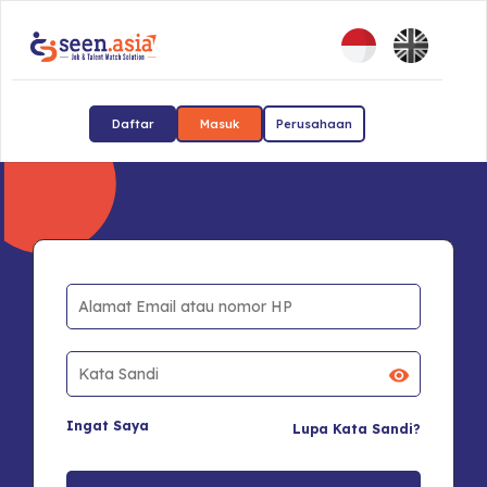
Daftar
Masuk
Perusahaan
Ingat Saya
Lupa Kata Sandi?