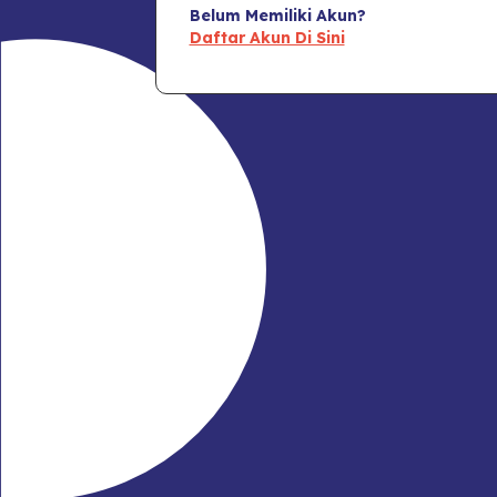
Belum Memiliki Akun?
Daftar Akun Di Sini