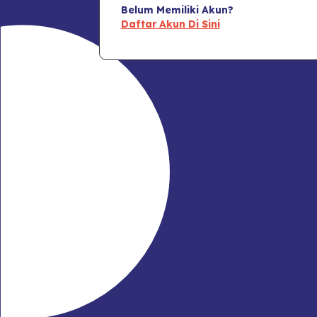
Belum Memiliki Akun?
Daftar Akun Di Sini