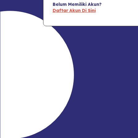
Belum Memiliki Akun?
Daftar Akun Di Sini