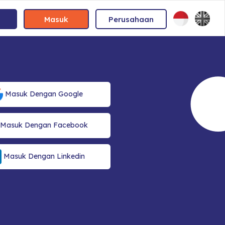
Masuk
Perusahaan
Masuk Dengan Google
Masuk Dengan Facebook
Masuk Dengan Linkedin