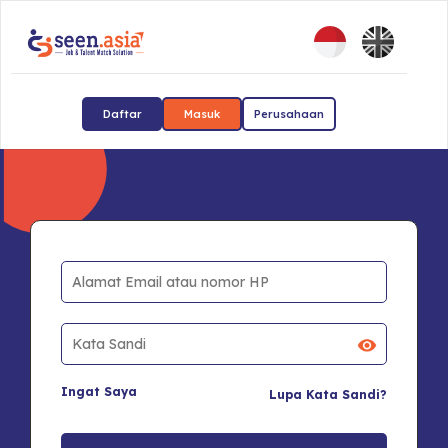
Daftar
Masuk
Perusahaan
Ingat Saya
Lupa Kata Sandi?