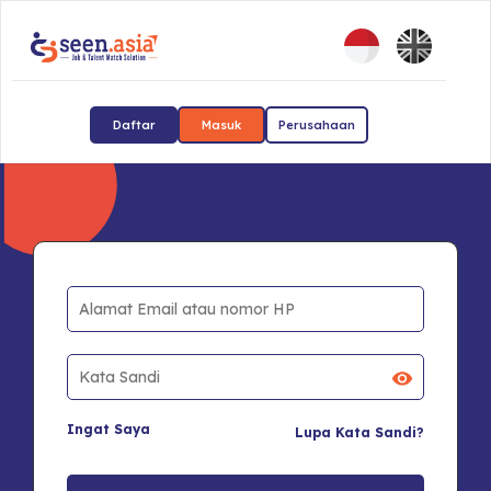
Daftar
Masuk
Perusahaan
Ingat Saya
Lupa Kata Sandi?