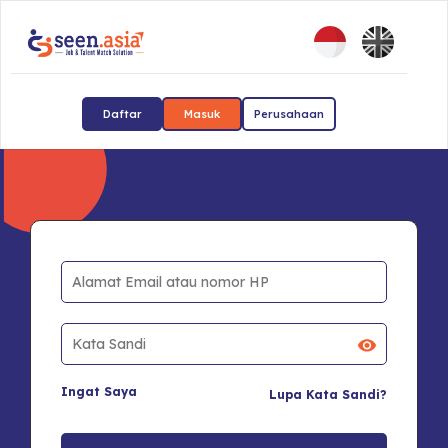
Daftar
Masuk
Perusahaan
Ingat Saya
Lupa Kata Sandi?