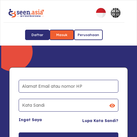
Daftar
Masuk
Perusahaan
Ingat Saya
Lupa Kata Sandi?