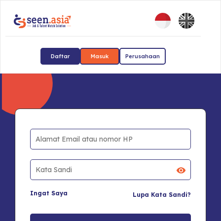
Daftar
Masuk
Perusahaan
Ingat Saya
Lupa Kata Sandi?