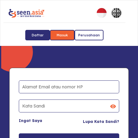
Daftar
Masuk
Perusahaan
Ingat Saya
Lupa Kata Sandi?