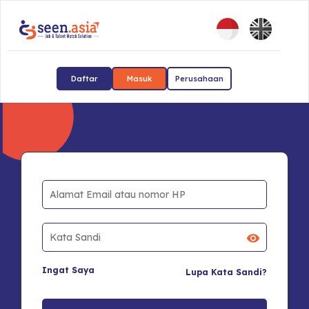
Daftar
Masuk
Perusahaan
Ingat Saya
Lupa Kata Sandi?