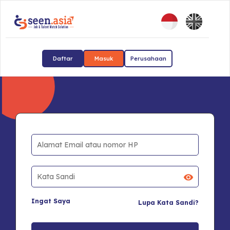
Daftar
Masuk
Perusahaan
Ingat Saya
Lupa Kata Sandi?