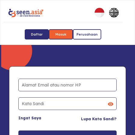
Daftar
Masuk
Perusahaan
Ingat Saya
Lupa Kata Sandi?