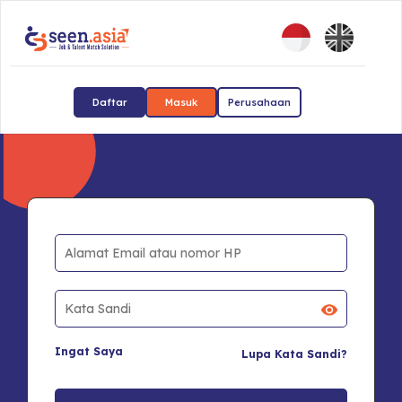
Daftar
Masuk
Perusahaan
Ingat Saya
Lupa Kata Sandi?