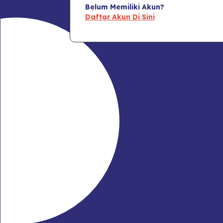
Belum Memiliki Akun?
Daftar Akun Di Sini