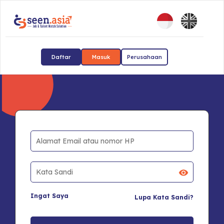
Daftar
Masuk
Perusahaan
Ingat Saya
Lupa Kata Sandi?