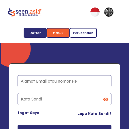
Daftar
Masuk
Perusahaan
Ingat Saya
Lupa Kata Sandi?